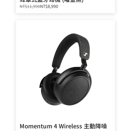
NT$11,990
NT$8,990
Momentum 4 Wireless 主動降噪