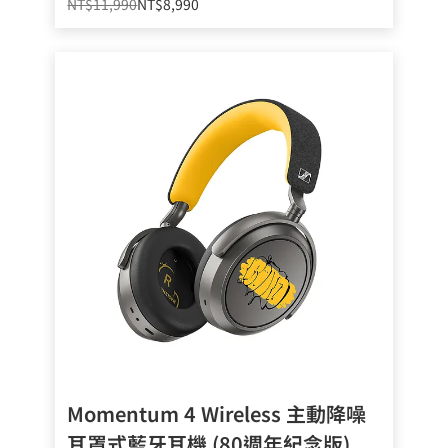
NT$11,990
NT$8,990
Momentum 4 Wireless 主動降噪
耳罩式藍牙耳機 (80週年紀念版)