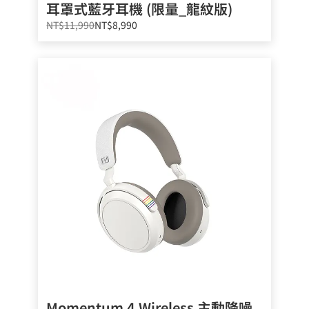
耳罩式藍牙耳機 (限量_龍紋版)
NT$11,990
NT$8,990
Momentum 4 Wireless 主動降噪