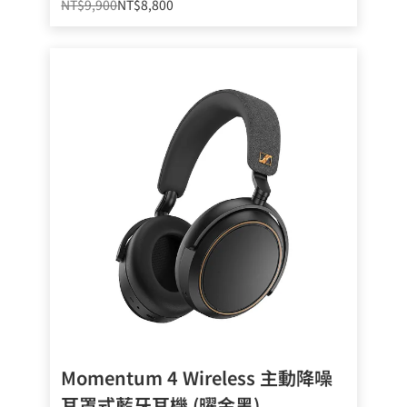
NT$9,900
NT$8,800
Momentum 4 Wireless 主動降噪
耳罩式藍牙耳機 (曜金黑)