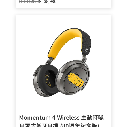
NT$11,990
NT$8,990
Momentum 4 Wireless 主動降噪
耳罩式藍牙耳機 (80週年紀念版)