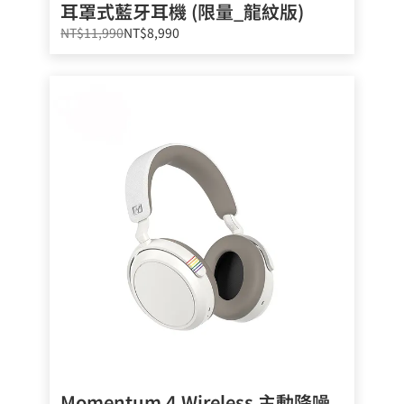
耳罩式藍牙耳機 (限量_龍紋版)
NT$11,990
NT$8,990
Momentum 4 Wireless 主動降噪