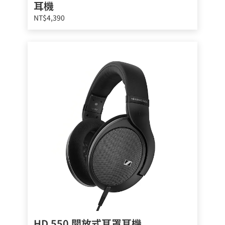
耳機
NT$4,390
HD 550 開放式耳罩耳機