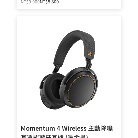
NT$9,900
NT$8,800
Momentum 4 Wireless 主動降噪
耳罩式藍牙耳機 (曜金黑)