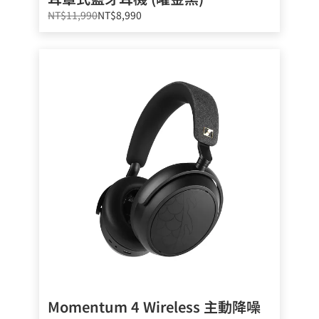
NT$11,990
NT$8,990
Momentum 4 Wireless 主動降噪