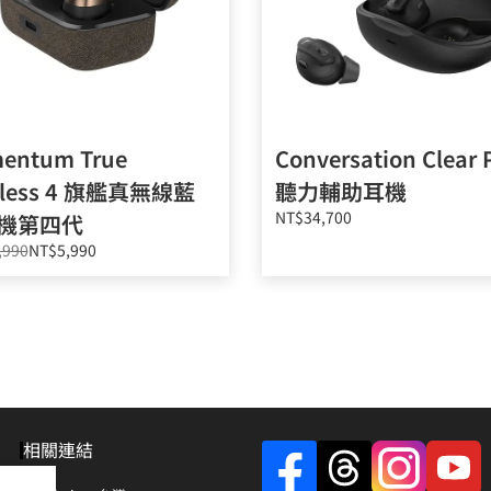
entum True
Conversation Clear 
eless 4 旗艦真無線藍
聽力輔助耳機
NT$34,700
機第四代
,990
NT$5,990
相關連結