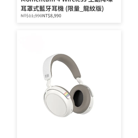
耳罩式藍牙耳機 (限量_龍紋版)
NT$11,990
NT$8,990