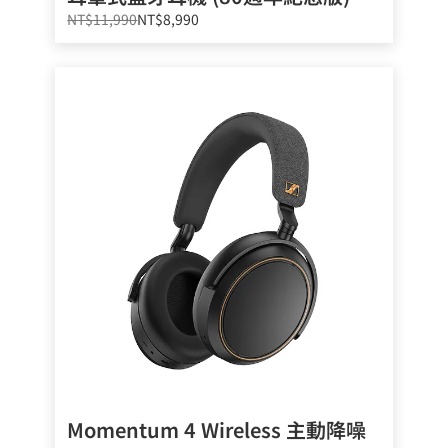
NT$11,990
NT$8,990
Momentum 4 Wireless 主動降噪