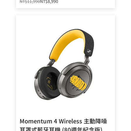
NT$11,990
NT$8,990
Momentum 4 Wireless 主動降噪
耳罩式藍牙耳機 (80週年紀念版)