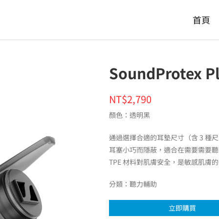
首頁
SoundProtex
NT$2,790
顏色：透明黑
通過選擇合適的耳墊尺寸（含 3 種
耳塞小巧而隱蔽，適合在需要需要聽
TPE 材料對肌膚安全，是敏感肌膚
分類：
聽力輔助
立即購買