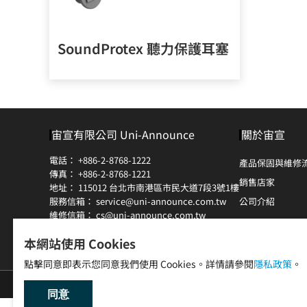
SoundProtex 聽力保護耳塞
宙宣有限公司 Uni-Announce
關於宙宣
電話：
+886-2-8768-1222
產品保固與維修
傳真：
+886-2-8768-1221
銷售店家
地址：
115012 台北市南港區市民大道7段3號1樓
服務信箱：
service@uni-announce.com.tw
公司介紹
維修信箱：
cs@uni-announce.com.tw
維修專線：
+886-2-8768-2787
本網站使用 Cookies
點擊同意即表示您同意我們使用 Cookies。詳情請參閱
隱私政策
。
同意