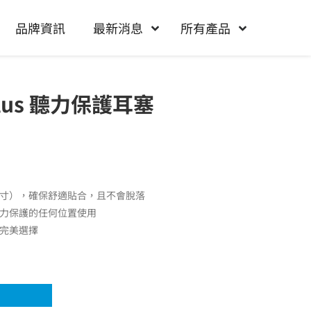
品牌資訊
最新消息
所有產品
 Plus 聽力保護耳塞
尺寸），確保舒適貼合，且不會脫落
力保護的任何位置使用
的完美選擇