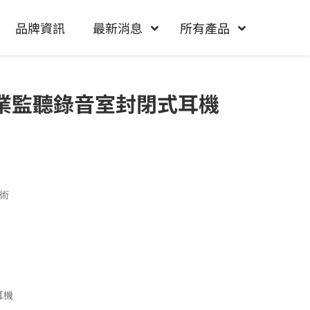
品牌資訊
最新消息
所有產品
O 專業監聽錄音室封閉式耳機
術
耳機