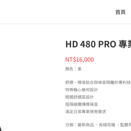
首頁
HD 480 PR
NT$16,000
顏色：黑
舒適、精准貼合與噪音隔離的專利技
特殊軸心幾何設計
眼鏡舒適區設計
阻隔線纜傳導噪音
滿足日常專業使用需求
分類：
最新商品
有線耳機
監聽