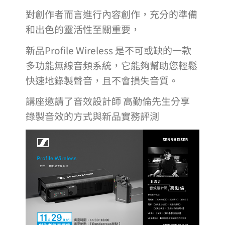
對創作者而言進行內容創作，充分的準備
和出色的靈活性至關重要，
新品Profile Wireless 是不可或缺的一款
多功能無線音頻系統，它能夠幫助您輕鬆
快速地錄製聲音，且不會損失音質。
講座邀請了音效設計師 高勤倫先生分享
錄製音效的方式與新品實務評測